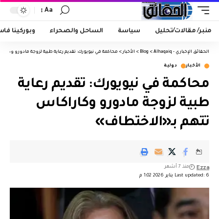
Aa
منبر/ مقالات/تحليل
سياسة
الساحل والصحراء
وبوركينا فا
الحقائق الإخباري - Alhaqaiq
>
Blog
>
الأخبار
>
محاكمة في نيويورك: تقديم رعاية طبية لزوجة مادورو وكارا
الأخبار
دولية
محاكمة في نيويورك: تقديم رعاية
طبية لزوجة مادورو وكاراكاس
تتهم بـ«الاختطاف»
Ezza
منذ 7 أشهر
Last updated: 6 يناير 2026 1:02 م