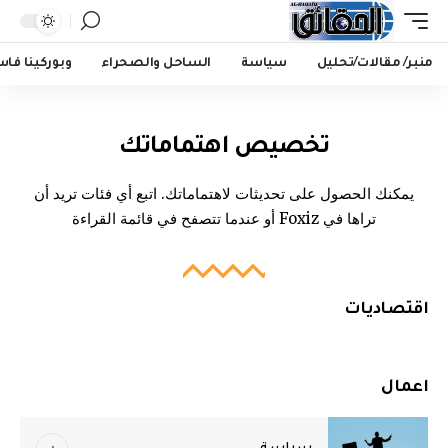
منبر/ مقالات/تحليل
سياسة
الساحل والصحراء
وبوركينا فا
تخصيص اهتماماتك
يمكنك الحصول على تحديثات لاهتماماتك. اتبع أي فئات تريد أن
تراها في Foxiz أو عندما تتصفح في
قائمة القراءة
اقتصاديات
اعمال