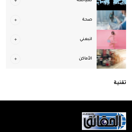
سياسة
صحة
اتبعني
الأماكن
تقنية