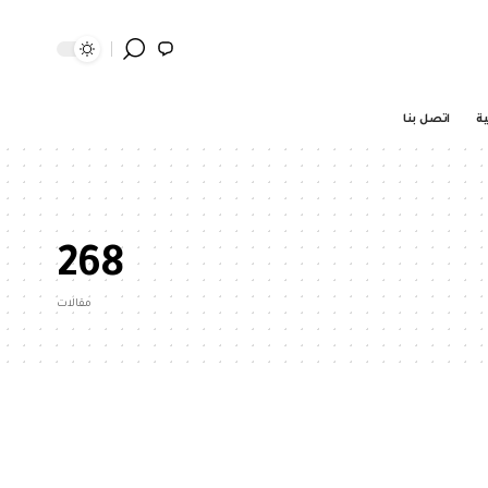
ية
اتصل بنا
268
مقالات