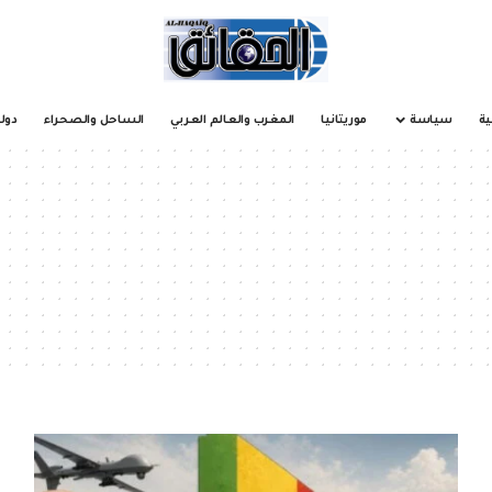
ية
سياسة
موريتانيا
المغرب والعالم العربي
الساحل والصحراء
دول