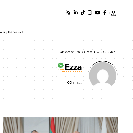
الصفحة الرئيس
الحقائق الإخباري - Alhaqaiq
>
Articles by: Ezza
Ezza
Follow: