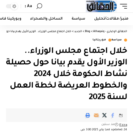
Aa
منبر/ مقالات/تحليل
سياسة
الساحل والصحراء
وبوركينا فا
الحقائق الإخباري - Alhaqaiq
>
Blog
>
الجديد
>
خلال اجتماع مجلس الوزراء.. الوزير الأول يقدم بيانا حول حصيلة نشاط الحكومة خلال 2024 
سياسة
موريتانيا
خلال اجتماع مجلس الوزراء..
الوزير الأول يقدم بيانا حول حصيلة
نشاط الحكومة خلال 2024
والخطوط العريضة لخطة العمل
لسنة 2025
Ezza
منذ سنتين
Last updated: 24 يناير 2025 3:00 ص