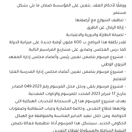
ووفقًا لأحكام العقد، يتعين على المؤسسة ضمان ما يلي بشكل
مستمر:
‐ تنظيف الشوارع مع أرصفتها.
‐ إزالة الرمال عن الطرق.
‐ لصيانة الطارئة والدورية والاعتيادية.
تقدر تكلفة هذا البرنامج ب 600 مليون أوقية جديدة على ميزانية الدولة.
كما درس المجلس وصادق على مشاريع المراسيم التالية:
– مشروع مرسوم يتضمن تعيين رئيس وأعضاء مجلس إدارة المعهد
التربوي الوطني
– مشروع مرسوم يتضمن تعيين أعضاء مجلس إدارة المدرسة العليا
للتعليم
– مشروع مرسوم يلغي ويحل محل المرسوم رقم 2023-049 الصادر
بتاريخ 17 فبراير 2023 المحدد للمرسوم والإتاوات المعدنية.
يهدف مشروع المرسوم هذا إلى الاستجابة للتحديات الهيكلية التي
يواجهها قطاع التعدين، وخاصة المضاربة وغياب الشفافية وصعوبات
الحوكمة. ومن خلال تنفيذ التدابير المناسبة والمتوافقة مع الهيكل
الحكومي الجديد، سيشكل هذا المرسوم أداة تنظيمية فعالة تضمن
التنمية الشاملة والمسؤولة لقطاع التعدين.