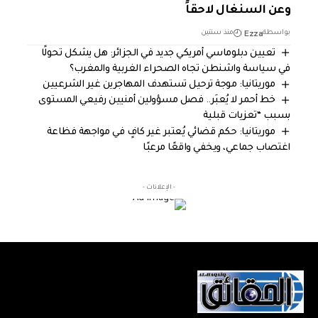
وعن السنغال لاحقاً
Ezza
بواسطة
منذ سنتين
تعيين دبلوماسي أمريكي جديد في الجزائر: هل يشكل تحولًا
في سياسة واشنطن تجاه الصحراء الغربية والمغرب؟
موريتانيا: موجة ترحيل تستهدف المهاجرين غير الشرعيين
خط أحمر لا يُعبَر.. فصل مسؤولين أمنيين رفيعي المستوى
بسبب “تعزيات قبلية
موريتانيا: حكم قضائي يُعتبر غير كافٍ في مواجهة فظاعة
اغتصاب جماعي، ويخفي واقعًا مرعبًا
- الإعلانات -