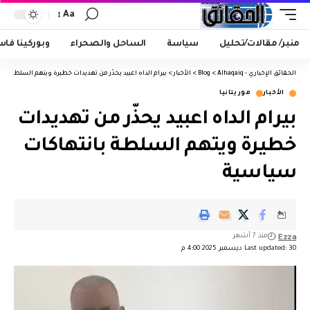
Aa
منبر/ مقالات/تحليل
سياسة
الساحل والصحراء
وبوركينا فا
الحقائق الإخباري - Alhaqaiq
>
Blog
>
الأخبار
>
بيرام الداه اعبيد يحذّر من تهديدات خطيرة ويتهم السلطة بان
الأخبار
موريتانيا
بيرام الداه اعبيد يحذّر من تهديدات
خطيرة ويتهم السلطة بانتهاكات
سياسية
Ezza
منذ 7 أشهر
Last updated: 30 ديسمبر 2025 4:00 م