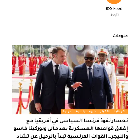
RSS Feed
تابعنا
منوعات
إفريقيا
الأخبار
جيو-سياسية
دولية
نحسار نفوذ فرنسا السياسي في أفريقيا مع
إغلاق قواعدها العسكرية بعد مالي وبوركينا فاسو
والنيجر… القوات الفرنسية تبدأ بالرحيل عن تشاد