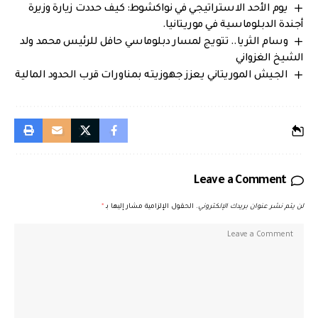
يوم الأحد الاستراتيجي في نواكشوط: كيف حددت زيارة وزيرة
أجندة الدبلوماسية في موريتانيا.
وسام الثريا.. تتويج لمسار دبلوماسي حافل للرئيس محمد ولد
الشيخ الغزواني
الجيش الموريتاني يعزز جهوزيته بمناورات قرب الحدود المالية
Leave a Comment
لن يتم نشر عنوان بريدك الإلكتروني.
الحقول الإلزامية مشار إليها بـ
*