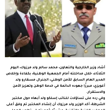
أشاد وزير الخارجية والتعاون، محمد سالم ولد مرزوك، اليوم
الثلاثاء، خلال مداخلته أمام الجمعية الوطنية، بكفاءة وإخلاص
المدير العام السابق للأمن الوطني، الجنرال مسقارو ولد
أغويزي، مبرزًا جهوده الدائمة في خدمة الوطن وتعزيز الأمن
والاستقرار.
وفي رده على تساؤلات للنائب إسلكو ولد أبهاه حول مختبر
الشرطة، أكد الوزير ولد مرزوك أن إنشاء المختبر تم وفق أعلى