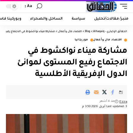
Aa
منبر/ مقالات/تحليل
سياسة
الساحل والصحراء
وبوركينا فا
الحقائق الإخباري - Alhaqaiq
>
Blog
>
اقتصاد مال وأعمال
>
مشاركة ميناء نواكشوط في الاجتماع رفيع الم
اقتصاد مال وأعمال
موريتانيا
مشاركة ميناء نواكشوط في
الاجتماع رفيع المستوى لموانئ
الدول الإفريقية الأطلسية
Ezza
منذ 4 أشهر
Last updated: 3 أبريل 2026 3:50 م