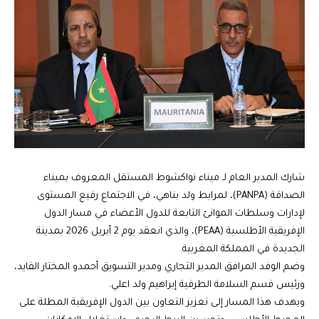
شارك المدير العام لـ ميناء نواكشوط المستقل المعروف بميناء
الصداقة (PANPA)، لمرابط ولد بناهي، في الاجتماع رفيع المستوى
لإدارات وسلطات الموانئ التابعة للدول الأعضاء في مسار الدول
الإفريقية الأطلسية (PEAA)، والذي انعقد يوم 2 أبريل 2026 بمدينة
الجديدة في المملكة المغربية.
وضم الوفد المرافق المدير التجاري ومدير التسويق أحمدو المختار القايد،
ورئيس قسم السلامة الطرقية إبراهيم ولد اعلي.
ويهدف هذا المسار إلى تعزيز التعاون بين الدول الإفريقية المطلة على