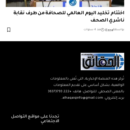
اختتام تخليد اليوم العالمي للصحافة من طرف نقابة
ناشري الصحف
Ezza
بواسطة
منذ 4 سنوات
تُركز هذه المنصة الإخبارية، التي تُعنى بالمعلومات
الواقعية، بشكل أساسي على تقديم المعلومات
بالمعنى الصحفي. للتواصل: هاتف: +222 36373793
بريد إلكتروني: alhaqaiqinfo@gmail.com..
تجدنا على مواقع التواصل
الاجتماعي