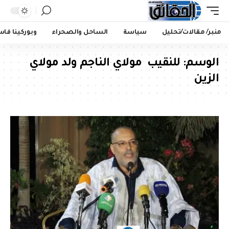
منبر/ مقالات/تحليل
سياسة
الساحل والصحراء
وبوركينا فا
الوسم:
للنقيب مولاي الناجم ولد مولاي
الزين