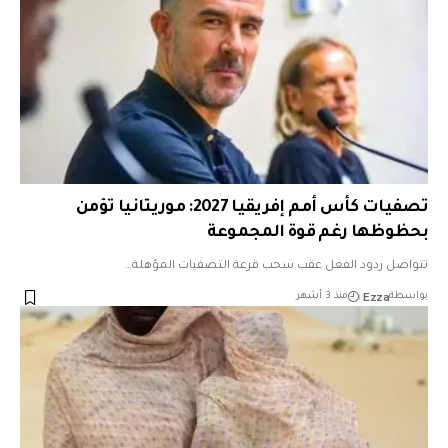
تصفيات كأس أمم إفريقيا 2027: موريتانيا تؤمن
بحظوظها رغم قوة المجموعة
تتواصل ردود الفعل عقب سحب قرعة التصفيات المؤهلة…
Ezza
بواسطة
منذ 3 أشهر