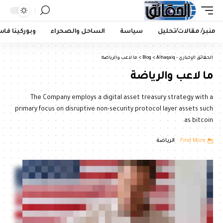
منبر/ مقالات/تحليل
سياسة
الساحل والصحراء
وبوركينا فا
الحقائق الإخباري - Alhaqaiq
>
Blog
>
ما لاعب والرياضة
ما لاعب والرياضة
The Company employs a digital asset treasury strategy with a
primary focus on disruptive non-security protocol layer assets such
as bitcoin.
Find More:
الرياضة