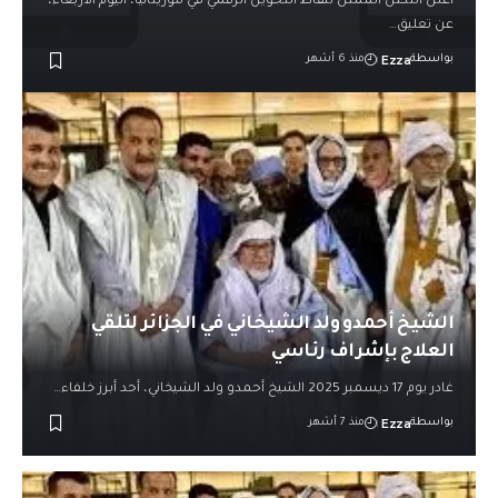
أعلن التكتل الممثل لنقاط التحويل الرقمي في موريتانيا، اليوم الأربعاء،
عن تعليق…
Ezza
بواسطة
منذ 6 أشهر
الشيخ أحمدو ولد الشيخاني في الجزائر لتلقي
العلاج بإشراف رئاسي
غادر يوم 17 ديسمبر 2025 الشيخ أحمدو ولد الشيخاني، أحد أبرز خلفاء…
Ezza
بواسطة
منذ 7 أشهر