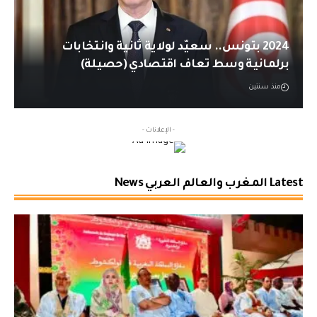
2024 بتونس.. سعيّد لولاية ثانية وانتخابات
برلمانية وسط تعاف اقتصادي (حصيلة)
منذ سنتين
- الإعلانات -
Latest المغرب والعالم العربي News