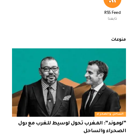
RSS Feed
تابعنا
منوعات
الساحل والصحراء
“لوموند”: المغرب تحول لوسيط للغرب مع دول
الصحراء والساحل