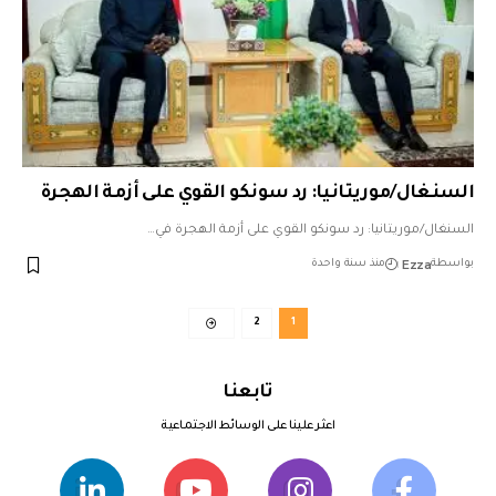
السنغال/موريتانيا: رد سونكو القوي على أزمة الهجرة
السنغال/موريتانيا: رد سونكو القوي على أزمة الهجرة في…
Ezza
بواسطة
منذ سنة واحدة
2
1
تابعنا
اعثر علينا على الوسائط الاجتماعية