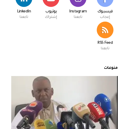
فيسبوك
Instagram
يوتيوب
LinkedIn
إعجاب
تابعنا
إشتراك
تابعنا
RSS Feed
تابعنا
منوعات