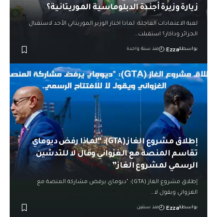
زيارة وزيرة أجندة الدبلوماسية الموريتانية؟
لعبة الاعتمادات العاجلة: لماذا اختار الوزير الموريتاني الأحد لاستقبال
الجزائر وداكار؟ استقبلت…
Ezza
بواسطة
منذ سنة واحدة
إطلاق مشروع الغاز (GTA): “لماذا رفض ديوماي
تقاسم المنصة مع الغزواني وقال لا للتدشين
الرسمي لمشروع الغاز”
إطلاق مشروع الغاز (GTA): "ديوماي يرفض مشاركة المنصة مع
الغزواني ويقول لا…
Ezza
بواسطة
منذ سنتين