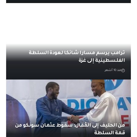
ترامب يرسم مسارا شائكا لعودة السلطة
الفلسطينية إلى غزة
منذ 10 أشهر
من الحليف إلى المُقال: سقوط عثمان سونكو من
قمة السلطة