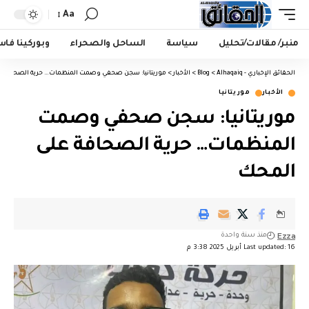
Aa
منبر/ مقالات/تحليل
سياسة
الساحل والصحراء
وبوركينا فا
الحقائق الإخباري - Alhaqaiq
>
Blog
>
الأخبار
>
موريتانيا: سجن صحفي وصمت المنظمات… حرية الصحافة ع
الأخبار
موريتانيا
موريتانيا: سجن صحفي وصمت
المنظمات… حرية الصحافة على
المحك
Ezza
منذ سنة واحدة
Last updated: 16 أبريل 2025 3:38 م