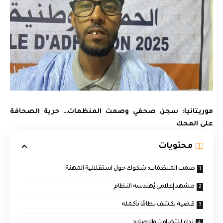
موريتانيا: سجن صحفي وصمت المنظمات… حرية الصحافة
على المحك
محتويات
صمت المنظمات: شكوك حول استقلالية المهنة
مشهد إعلامي يُهندسه النظام
قضية تكشف نظامًا بأكمله
نداء للتضامن والإصلاح