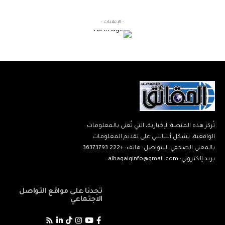
- الإعلانات -
تُركز هذه المنصة الإخبارية، التي تُعنى بالمعلومات
الواقعية، بشكل أساسي على تقديم المعلومات
بالمعنى الصحفي. للتواصل: هاتف: +222 36373793
بريد إلكتروني: alhaqaiqinfo@gmail.com..
تجدنا على مواقع التواصل
الاجتماعي