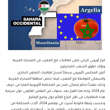
قرار أوروبي تاريخي يلغي اتفاقيات مع المغرب في الصحراء الغربية
ويؤكد حقوق الشعب الصحراوي
أعلن المجلس الأوروبي رسميّاً فسخَ اتفاقيات التعاون التجاري
والسمكي الموقعة مع المغرب فيما يخص منطقة الصحراء الغربية،
وذلك تنفيذاً لحكم قضائي صدر عن المحكمة الأوروبية العليا في خريف
عام 2024. وجاء هذا القرار بعد سنوات من النقاش القانوني حول شرعية
هذه الاتفاقيات في ظل النزاع القائم حول وضع الإقليم.
وبحسب وثيقة قانونية نُشرت في نوفمبر 2024، أكدت المحكمة من
جديد على مبادئ جوهرية في القانون الدولي، أبرزها حق تقرير المصير