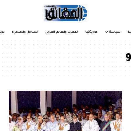
ية
سياسة
موريتانيا
المغرب والعالم العربي
الساحل والصحراء
دول