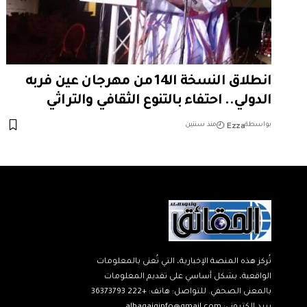
انطلاق النسخة الـ14 من مهرجان عين فربه
الدولي.. احتفاء بالتنوع الثقافي والتراثي
Ezza
بواسطة
منذ سنتين
تُركز هذه المنصة الإخبارية، التي تُعنى بالمعلومات
الواقعية، بشكل أساسي على تقديم المعلومات
بالمعنى الصحفي. للتواصل: هاتف: +222 36373793